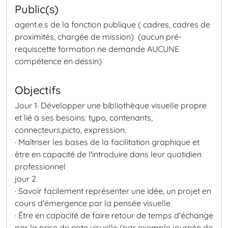
Public(s)
agent.e.s de la fonction publique ( cadres, cadres de
proximités, chargée de mission) (aucun pré-
requiscette formation ne demande AUCUNE
compétence en dessin)
Objectifs
Jour 1
· Développer une bibliothèque visuelle propre
et lié à ses besoins: typo, contenants,
connecteurs,picto, expression.
· Maîtriser les bases de la facilitation graphique et
être en capacité de l'introduire dans leur quotidien
professionnel
jour 2
· Savoir facilement représenter une idée, un projet en
cours d'émergence par la pensée visuelle
· Être en capacité de faire retour de temps d'échange
par la prise de note visuelle (par exemple journée de