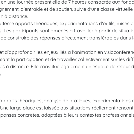
 en une journée présentielle de 7 heures consacrée aux fond
ment, d'entraide et de soutien, suivie d'une classe virtuelle
on à distance.
alterne apports théoriques, expérimentations d'outils, mises en
. Les participants sont amenés à travailler à partir de situati
 de construire des réponses directement transférables dans l
et d'approfondir les enjeux liés à l'animation en visioconfére
ant la participation et de travailler collectivement sur les dif
es à distance. Elle constitue également un espace de retour d
s.
apports théoriques, analyse de pratiques, expérimentations d’
e. Une large place est laissée aux situations réellement rencont
réponses concrètes, adaptées à leurs contextes professionnels