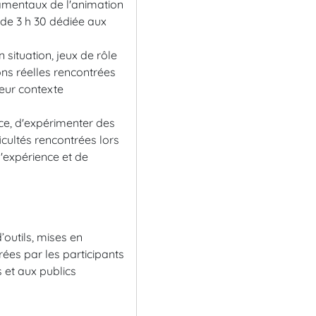
amentaux de l'animation
 de 3 h 30 dédiée aux
 situation, jeux de rôle
ons réelles rencontrées
eur contexte
nce, d'expérimenter des
ficultés rencontrées lors
'expérience et de
outils, mises en
rées par les participants
 et aux publics