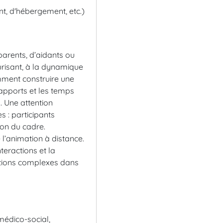
nt, d'hébergement, etc.)
parents, d’aidants ou
curisant, à la dynamique
omment construire une
’apports et les temps
. Une attention
s : participants
ion du cadre.
 l’animation à distance.
teractions et la
uations complexes dans
 médico-social,