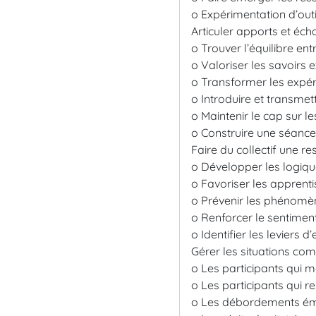
o Expérimentation d’out
Articuler apports et éc
o Trouver l’équilibre en
o Valoriser les savoirs e
o Transformer les expéri
o Introduire et transm
o Maintenir le cap sur l
o Construire une séanc
Faire du collectif une r
o Développer les logique
o Favoriser les apprenti
o Prévenir les phénomè
o Renforcer le sentimen
o Identifier les leviers
Gérer les situations co
o Les participants qui 
o Les participants qui re
o Les débordements ém