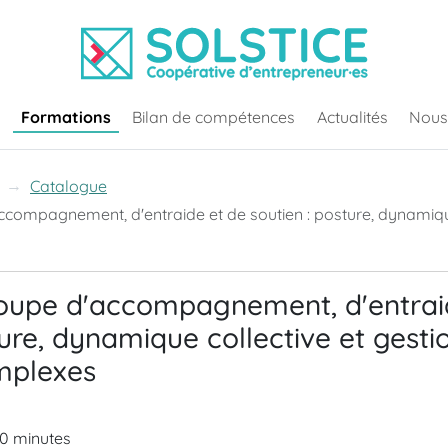
Formations
Bilan de compétences
Actualités
Nous
Catalogue
compagnement, d'entraide et de soutien : posture, dynamique
oupe d'accompagnement, d'entrai
ture, dynamique collective et gesti
omplexes
30 minutes