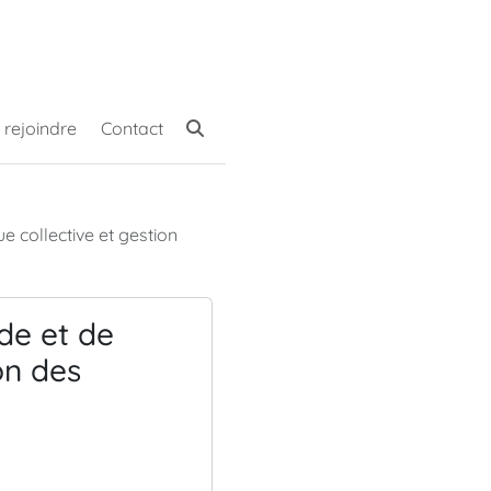
 rejoindre
Contact
 collective et gestion 
de et de
on des