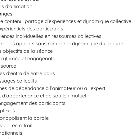
ils d’animation
hanges
tre contenu, partage d’expériences et dynamique collective
xpérientiels des participants
ences individuelles en ressources collectives
ettre des apports sans rompre la dynamique du groupe
es objectifs de la séance
e rythmée et engageante
essource
s d’entraide entre pairs
ssages collectifs
nes de dépendance à l’animateur ou à l’expert
t d’appartenance et de soutien mutuel
 d’engagement des participants
mplexes
monopolisent la parole
stent en retrait
otionnels