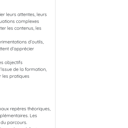
er leurs attentes, leurs
ituations complexes
ter les contenus, les
rimentations d’outils,
ttent d’apprécier
s objectifs
issue de la formation,
r les pratiques
ipaux repères théoriques,
mplémentaires. Les
 du parcours.