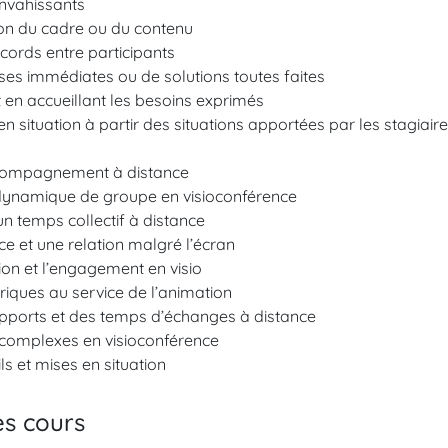
 envahissants
ion du cadre ou du contenu
cords entre participants
ses immédiates ou de solutions toutes faites
t en accueillant les besoins exprimés
en situation à partir des situations apportées par les stagiair
compagnement à distance
a dynamique de groupe en visioconférence
un temps collectif à distance
e et une relation malgré l’écran
tion et l’engagement en visio
ériques au service de l’animation
pports et des temps d’échanges à distance
s complexes en visioconférence
ls et mises en situation
es cours