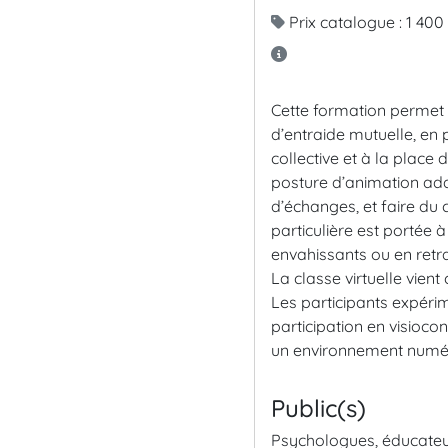
Prix catalogue : 1 400
Cette formation permet 
d’entraide mutuelle, en 
collective et à la plac
posture d’animation adap
d’échanges, et faire du 
particulière est portée à
envahissants ou en retr
La classe virtuelle vien
Les participants expérim
participation en visioco
un environnement numé
Public(s)
Psychologues, éducateur.