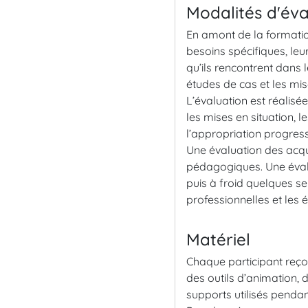
Modalités d'éva
En amont de la formation
besoins spécifiques, le
qu’ils rencontrent dans 
études de cas et les mis
L’évaluation est réalisé
les mises en situation, 
l’appropriation progress
Une évaluation des acqui
pédagogiques. Une évalu
puis à froid quelques sem
professionnelles et le
Matériel
Chaque participant reçoi
des outils d’animation,
supports utilisés penda