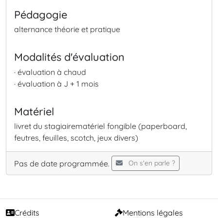
Pédagogie
alternance théorie et pratique
Modalités d'évaluation
· évaluation à chaud
· évaluation à J + 1 mois
Matériel
livret du stagiaire
matériel fongible (paperboard,
feutres, feuilles, scotch, jeux divers)
Pas de date programmée.
On s'en parle ?
Crédits
Mentions légales