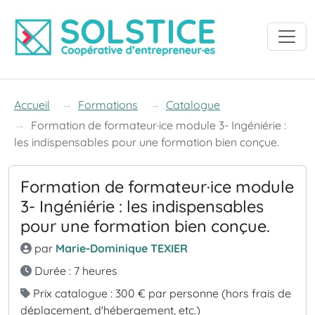
Accéder à la navigation
Accéder au contenu
Accéder au pied de page
Accueil
Formations
Catalogue
Formation de formateur·ice module 3- Ingéniérie : 
les indispensables pour une formation bien conçue.
Formation de formateur·ice module
3- Ingéniérie : les indispensables
pour une formation bien conçue.
par
Marie-Dominique TEXIER
Durée : 7 heures
Prix catalogue : 300 € par personne (hors frais de
déplacement, d'hébergement, etc.)