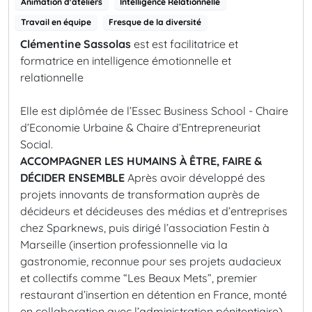
Animation d'ateliers
Intelligence Relationnelle
Travail en équipe
Fresque de la diversité
Clémentine Sassolas
est est facilitatrice et
formatrice en intelligence émotionnelle et
relationnelle
Elle est diplômée de l’Essec Business School - Chaire
d’Economie Urbaine & Chaire d’Entrepreneuriat
Social.
ACCOMPAGNER LES HUMAINS À ÊTRE, FAIRE &
DÉCIDER ENSEMBLE
Après avoir développé des
projets innovants de transformation auprès de
décideurs et décideuses des médias et d’entreprises
chez Sparknews, puis dirigé l’association Festin à
Marseille (insertion professionnelle via la
gastronomie, reconnue pour ses projets audacieux
et collectifs comme “Les Beaux Mets”, premier
restaurant d’insertion en détention en France, monté
en collaboration avec l’administration pénitentiaire),