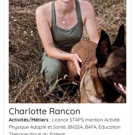
Charlotte Rancon
Activités/Métiers
: Licence STAPS mention Activité
Physique Adapté et Santé, BNSSA, BAFA, Education
Thérapeutique du Patient