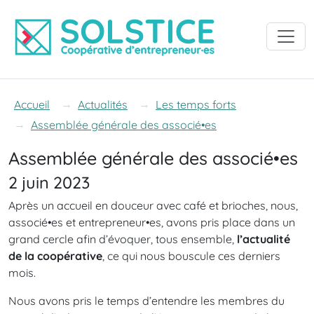
Accéder à la navigation
Accéder au contenu
Accéder au pied de page
Accueil
Actualités
Les temps forts
Assemblée générale des associé•es
Assemblée générale des associé•es
2 juin 2023
Après un accueil en douceur avec café et brioches, nous,
associé•es et entrepreneur•es, avons pris place dans un
grand cercle afin d’évoquer, tous ensemble,
l’actualité
de la coopérative
, ce qui nous bouscule ces derniers
mois.
Nous avons pris le temps d’entendre les membres du